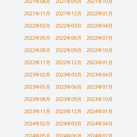
2021年08月
2021年09月
2021年10月
2021年11月
2021年12月
2022年01月
2022年02月
2022年03月
2022年04月
2022年05月
2022年06月
2022年07月
2022年08月
2022年09月
2022年10月
2022年11月
2022年12月
2023年01月
2023年02月
2023年03月
2023年04月
2023年05月
2023年06月
2023年07月
2023年08月
2023年09月
2023年10月
2023年11月
2023年12月
2024年01月
2024年02月
2024年03月
2024年04月
2024年05月
2024年06月
2024年07月