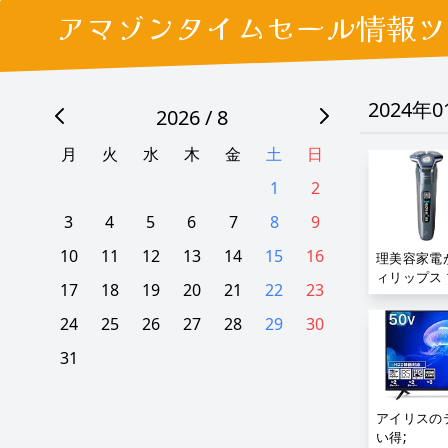
アマゾンタイムセール情報ツ
2024年
2026 / 8
月
火
水
木
金
土
日
1
2
3
4
5
6
7
8
9
10
11
12
13
14
15
16
理美容家電
ィリップス 
17
18
19
20
21
22
23
24
25
26
27
28
29
30
31
アイリスの
い得;