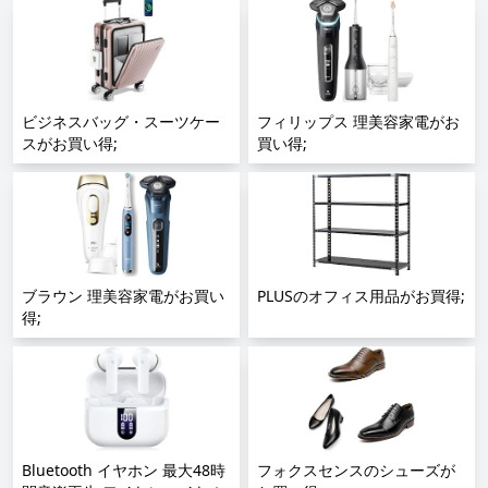
ビジネスバッグ・スーツケー
フィリップス 理美容家電がお
スがお買い得;
買い得;
ブラウン 理美容家電がお買い
PLUSのオフィス用品がお買得;
得;
Bluetooth イヤホン 最大48時
フォクスセンスのシューズが