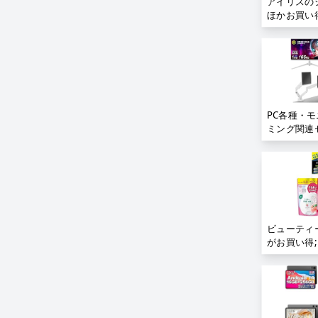
アイリスの
ほかお買い得
PC各種・
ミング関連
ビューティ
がお買い得;