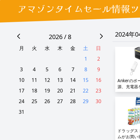
アマゾンタイムセール情報ツ
2024年
2026 / 8
月
火
水
木
金
土
日
1
2
3
4
5
6
7
8
9
10
11
12
13
14
15
16
Ankerの
源、充電器
17
18
19
20
21
22
23
得;
24
25
26
27
28
29
30
31
ドラッグス
ムがお買い得