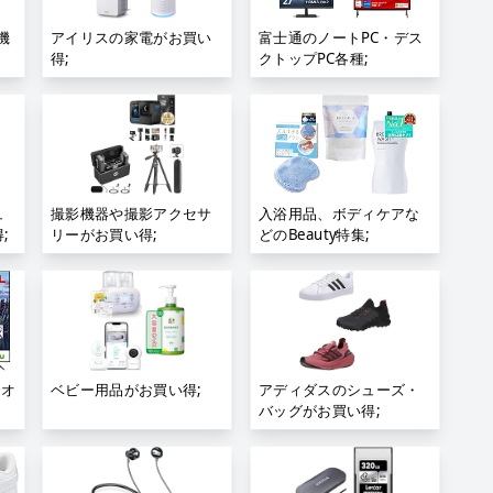
機
アイリスの家電がお買い
富士通のノートPC・デス
得;
クトップPC各種;
ュ
撮影機器や撮影アクセサ
入浴用品、ボディケアな
;
リーがお買い得;
どのBeauty特集;
ィオ
ベビー用品がお買い得;
アディダスのシューズ・
バッグがお買い得;