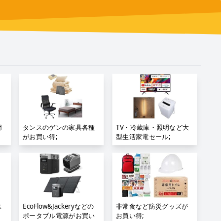
用
タンスのゲンの家具各種
TV・冷蔵庫・照明など大
がお買い得;
型生活家電セール;
ス
EcoFlow&Jackeryなどの
非常食など防災グッズが
ポータブル電源がお買い
お買い得;