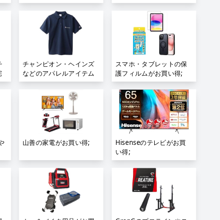
得;
チ
チャンピオン・ヘインズ
スマホ・タブレットの保
宅
などのアパレルアイテム
護フィルムがお買い得;
がお買い得;
Aや
山善の家電がお買い得;
Hisenseのテレビがお買
い得;