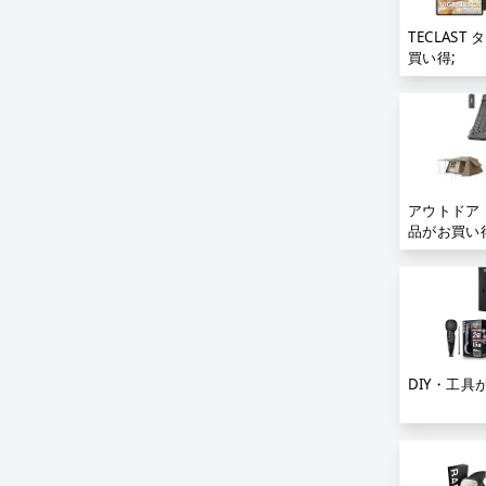
TECLAST
買い得;
アウトドア
品がお買い得
DIY・工具